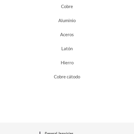
Cobre
Aluminio
Aceros
Latón
Hierro
Cobre cátodo
General Inquiries